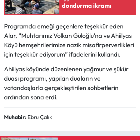
dondurma ikramı
Programda emeği geçenlere teşekkür eden
Alar, “Muhtarımız Volkan Güloğlu’na ve Ahiilyas
Köyü hemşehrilerimize nazik misafirperverlikleri
için teşekkür ediyorum” ifadelerini kullandı.
Ahiilyas köyünde düzenlenen yağmur ve şükür
duası programı, yapılan duaların ve
vatandaşlarla gerçekleştirilen sohbetlerin
ardından sona erdi.
Muhabir:
Ebru Çalık