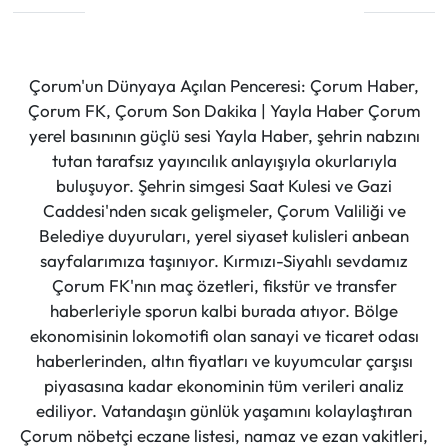
Çorum'un Dünyaya Açılan Penceresi: Çorum Haber,
Çorum FK, Çorum Son Dakika | Yayla Haber Çorum
yerel basınının güçlü sesi Yayla Haber, şehrin nabzını
tutan tarafsız yayıncılık anlayışıyla okurlarıyla
buluşuyor. Şehrin simgesi Saat Kulesi ve Gazi
Caddesi'nden sıcak gelişmeler, Çorum Valiliği ve
Belediye duyuruları, yerel siyaset kulisleri anbean
sayfalarımıza taşınıyor. Kırmızı-Siyahlı sevdamız
Çorum FK'nın maç özetleri, fikstür ve transfer
haberleriyle sporun kalbi burada atıyor. Bölge
ekonomisinin lokomotifi olan sanayi ve ticaret odası
haberlerinden, altın fiyatları ve kuyumcular çarşısı
piyasasına kadar ekonominin tüm verileri analiz
ediliyor. Vatandaşın günlük yaşamını kolaylaştıran
Çorum nöbetçi eczane listesi, namaz ve ezan vakitleri,