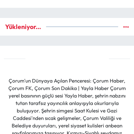
Yükleniyor...
Çorum'un Dünyaya Açılan Penceresi: Çorum Haber,
Çorum FK, Çorum Son Dakika | Yayla Haber Çorum
yerel basınının güçlü sesi Yayla Haber, şehrin nabzını
tutan tarafsız yayıncılık anlayışıyla okurlarıyla
buluşuyor. Şehrin simgesi Saat Kulesi ve Gazi
Caddesi'nden sıcak gelişmeler, Çorum Valiliği ve
Belediye duyuruları, yerel siyaset kulisleri anbean
sayfalarımıza taşınıyor. Kırmızı-Siyahlı sevdamız