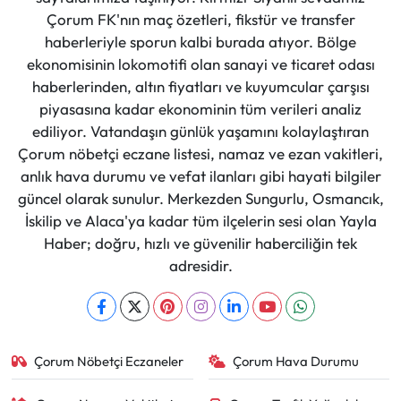
Çorum FK'nın maç özetleri, fikstür ve transfer
haberleriyle sporun kalbi burada atıyor. Bölge
ekonomisinin lokomotifi olan sanayi ve ticaret odası
haberlerinden, altın fiyatları ve kuyumcular çarşısı
piyasasına kadar ekonominin tüm verileri analiz
ediliyor. Vatandaşın günlük yaşamını kolaylaştıran
Çorum nöbetçi eczane listesi, namaz ve ezan vakitleri,
anlık hava durumu ve vefat ilanları gibi hayati bilgiler
güncel olarak sunulur. Merkezden Sungurlu, Osmancık,
İskilip ve Alaca'ya kadar tüm ilçelerin sesi olan Yayla
Haber; doğru, hızlı ve güvenilir haberciliğin tek
adresidir.
Çorum Nöbetçi Eczaneler
Çorum Hava Durumu