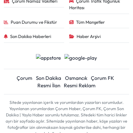
Çorum Namaz Vakitleri
Çorum Trafik Yoğunluk
Haritası
Puan Durumu ve Fikstür
Tüm Manşetler
Son Dakika Haberleri
Haber Arşivi
Çorum
Son Dakika
Osmancık
Çorum FK
Resmi İlan
Resmi Reklam
Sitede yayınlanan içerik ve yorumlardan yazarları sorumludur.
Yayınlanan yorumlardan Çorum Haber, Çorum FK, Çorum Son
Dakika | Yayla Haber sorumlu tutulamaz. Sitedeki tüm harici linkler
ayrı bir sayfada açılır. Sitemizde yayınlanan haber, köşe yazıları ve
fotoğraflar izin alınmaksızın kaynak gösterilse dahi, herhangi bir