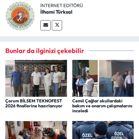
İNTERNET EDITÖRÜ
İlhami Türksal
Bunlar da ilginizi çekebilir
Çorum BİLSEM TEKNOFEST
Cemil Çağlar okullardaki
2026 finallerine hazırlanıyor
bakım ve onarım çalışmalarını
inceledi