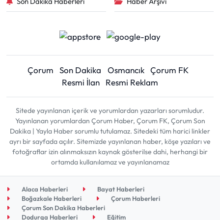
Son Dakika Haberleri
Haber Arşivi
Çorum
Son Dakika
Osmancık
Çorum FK
Resmi İlan
Resmi Reklam
Sitede yayınlanan içerik ve yorumlardan yazarları sorumludur.
Yayınlanan yorumlardan Çorum Haber, Çorum FK, Çorum Son
Dakika | Yayla Haber sorumlu tutulamaz. Sitedeki tüm harici linkler
ayrı bir sayfada açılır. Sitemizde yayınlanan haber, köşe yazıları ve
fotoğraflar izin alınmaksızın kaynak gösterilse dahi, herhangi bir
ortamda kullanılamaz ve yayınlanamaz
Alaca Haberleri
Bayat Haberleri
Boğazkale Haberleri
Çorum Haberleri
Çorum Son Dakika Haberleri
Dodurga Haberleri
Eğitim