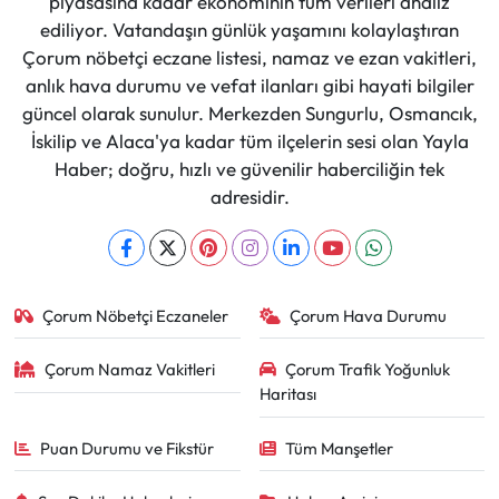
piyasasına kadar ekonominin tüm verileri analiz
ediliyor. Vatandaşın günlük yaşamını kolaylaştıran
Çorum nöbetçi eczane listesi, namaz ve ezan vakitleri,
anlık hava durumu ve vefat ilanları gibi hayati bilgiler
güncel olarak sunulur. Merkezden Sungurlu, Osmancık,
İskilip ve Alaca'ya kadar tüm ilçelerin sesi olan Yayla
Haber; doğru, hızlı ve güvenilir haberciliğin tek
adresidir.
Çorum Nöbetçi Eczaneler
Çorum Hava Durumu
Çorum Namaz Vakitleri
Çorum Trafik Yoğunluk
Haritası
Puan Durumu ve Fikstür
Tüm Manşetler