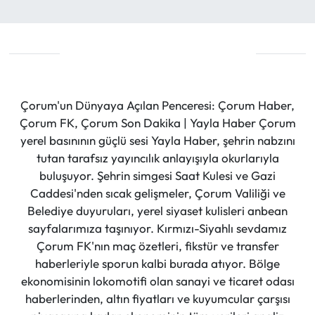
Çorum'un Dünyaya Açılan Penceresi: Çorum Haber,
Çorum FK, Çorum Son Dakika | Yayla Haber Çorum
yerel basınının güçlü sesi Yayla Haber, şehrin nabzını
tutan tarafsız yayıncılık anlayışıyla okurlarıyla
buluşuyor. Şehrin simgesi Saat Kulesi ve Gazi
Caddesi'nden sıcak gelişmeler, Çorum Valiliği ve
Belediye duyuruları, yerel siyaset kulisleri anbean
sayfalarımıza taşınıyor. Kırmızı-Siyahlı sevdamız
Çorum FK'nın maç özetleri, fikstür ve transfer
haberleriyle sporun kalbi burada atıyor. Bölge
ekonomisinin lokomotifi olan sanayi ve ticaret odası
haberlerinden, altın fiyatları ve kuyumcular çarşısı