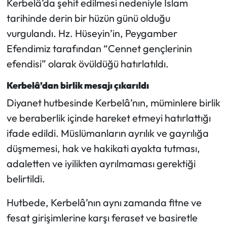
Kerbelâ’da şehit edilmesi nedeniyle İslam
tarihinde derin bir hüzün günü olduğu
vurgulandı. Hz. Hüseyin’in, Peygamber
Efendimiz tarafından “Cennet gençlerinin
efendisi” olarak övüldüğü hatırlatıldı.
Kerbelâ’dan birlik mesajı çıkarıldı
Diyanet hutbesinde Kerbelâ’nın, müminlere birlik
ve beraberlik içinde hareket etmeyi hatırlattığı
ifade edildi. Müslümanların ayrılık ve gayrılığa
düşmemesi, hak ve hakikati ayakta tutması,
adaletten ve iyilikten ayrılmaması gerektiği
belirtildi.
Hutbede, Kerbelâ’nın aynı zamanda fitne ve
fesat girişimlerine karşı feraset ve basiretle