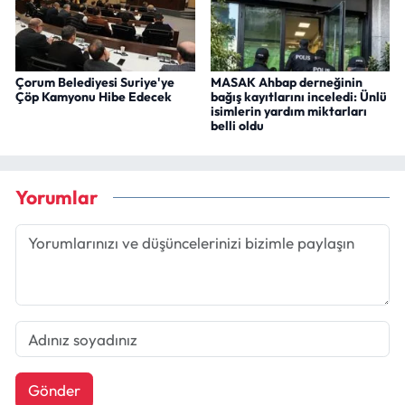
Çorum Belediyesi Suriye'ye
MASAK Ahbap derneğinin
Çöp Kamyonu Hibe Edecek
bağış kayıtlarını inceledi: Ünlü
isimlerin yardım miktarları
belli oldu
Yorumlar
Gönder