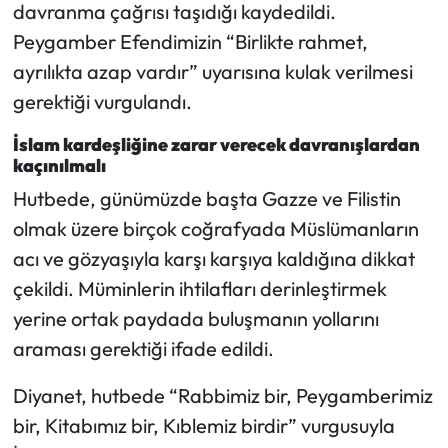
davranma çağrısı taşıdığı kaydedildi.
Peygamber Efendimizin “Birlikte rahmet,
ayrılıkta azap vardır” uyarısına kulak verilmesi
gerektiği vurgulandı.
İslam kardeşliğine zarar verecek davranışlardan
kaçınılmalı
Hutbede, günümüzde başta Gazze ve Filistin
olmak üzere birçok coğrafyada Müslümanların
acı ve gözyaşıyla karşı karşıya kaldığına dikkat
çekildi. Müminlerin ihtilafları derinleştirmek
yerine ortak paydada buluşmanın yollarını
araması gerektiği ifade edildi.
Diyanet, hutbede “Rabbimiz bir, Peygamberimiz
bir, Kitabımız bir, Kıblemiz birdir” vurgusuyla