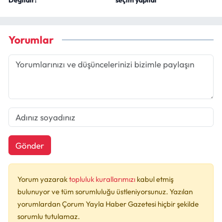
Değildir!"
seçim yapıldı
Yorumlar
Gönder
Yorum yazarak
topluluk kurallarımızı
kabul etmiş
bulunuyor ve tüm sorumluluğu üstleniyorsunuz. Yazılan
yorumlardan Çorum Yayla Haber Gazetesi hiçbir şekilde
sorumlu tutulamaz.