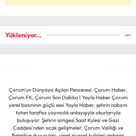
Yükleniyor...
Çorum'un Dünyaya Açılan Penceresi: Çorum Haber,
Çorum FK, Çorum Son Dakika | Yayla Haber Çorum
yerel basınının güçlü sesi Yayla Haber, şehrin nabzını
tutan tarafsız yayıncılık anlayışıyla okurlarıyla
buluşuyor. Şehrin simgesi Saat Kulesi ve Gazi
Caddesi'nden sıcak gelişmeler, Çorum Valiliği ve
Belediye duyuruları, yerel siyaset kulisleri anbean