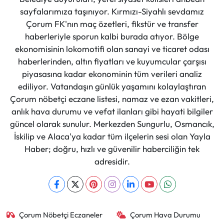
sayfalarımıza taşınıyor. Kırmızı-Siyahlı sevdamız
Çorum FK'nın maç özetleri, fikstür ve transfer
haberleriyle sporun kalbi burada atıyor. Bölge
ekonomisinin lokomotifi olan sanayi ve ticaret odası
haberlerinden, altın fiyatları ve kuyumcular çarşısı
piyasasına kadar ekonominin tüm verileri analiz
ediliyor. Vatandaşın günlük yaşamını kolaylaştıran
Çorum nöbetçi eczane listesi, namaz ve ezan vakitleri,
anlık hava durumu ve vefat ilanları gibi hayati bilgiler
güncel olarak sunulur. Merkezden Sungurlu, Osmancık,
İskilip ve Alaca'ya kadar tüm ilçelerin sesi olan Yayla
Haber; doğru, hızlı ve güvenilir haberciliğin tek
adresidir.
Çorum Nöbetçi Eczaneler
Çorum Hava Durumu