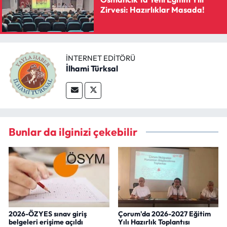
Zirvesi: Hazırlıklar Masada!
İNTERNET EDITÖRÜ
İlhami Türksal
Bunlar da ilginizi çekebilir
2026-ÖZYES sınav giriş
Çorum'da 2026-2027 Eğitim
belgeleri erişime açıldı
Yılı Hazırlık Toplantısı