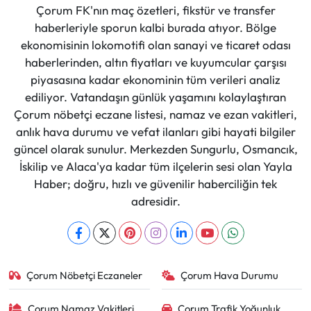
Çorum FK'nın maç özetleri, fikstür ve transfer
haberleriyle sporun kalbi burada atıyor. Bölge
ekonomisinin lokomotifi olan sanayi ve ticaret odası
haberlerinden, altın fiyatları ve kuyumcular çarşısı
piyasasına kadar ekonominin tüm verileri analiz
ediliyor. Vatandaşın günlük yaşamını kolaylaştıran
Çorum nöbetçi eczane listesi, namaz ve ezan vakitleri,
anlık hava durumu ve vefat ilanları gibi hayati bilgiler
güncel olarak sunulur. Merkezden Sungurlu, Osmancık,
İskilip ve Alaca'ya kadar tüm ilçelerin sesi olan Yayla
Haber; doğru, hızlı ve güvenilir haberciliğin tek
adresidir.
Çorum Nöbetçi Eczaneler
Çorum Hava Durumu
Çorum Namaz Vakitleri
Çorum Trafik Yoğunluk