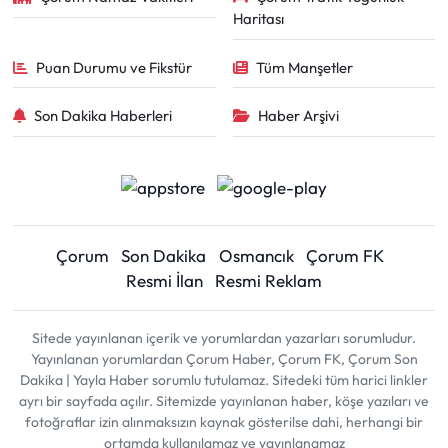
Haritası
Puan Durumu ve Fikstür
Tüm Manşetler
Son Dakika Haberleri
Haber Arşivi
Çorum
Son Dakika
Osmancık
Çorum FK
Resmi İlan
Resmi Reklam
Sitede yayınlanan içerik ve yorumlardan yazarları sorumludur.
Yayınlanan yorumlardan Çorum Haber, Çorum FK, Çorum Son
Dakika | Yayla Haber sorumlu tutulamaz. Sitedeki tüm harici linkler
ayrı bir sayfada açılır. Sitemizde yayınlanan haber, köşe yazıları ve
fotoğraflar izin alınmaksızın kaynak gösterilse dahi, herhangi bir
ortamda kullanılamaz ve yayınlanamaz