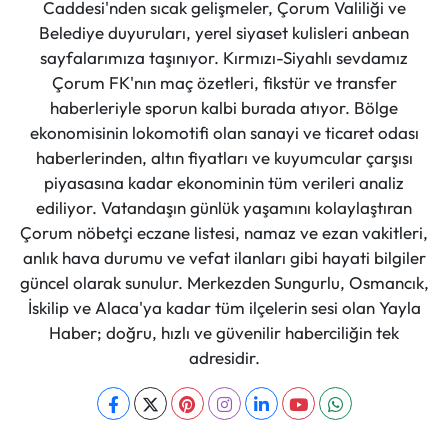
Caddesi'nden sıcak gelişmeler, Çorum Valiliği ve
Belediye duyuruları, yerel siyaset kulisleri anbean
sayfalarımıza taşınıyor. Kırmızı-Siyahlı sevdamız
Çorum FK'nın maç özetleri, fikstür ve transfer
haberleriyle sporun kalbi burada atıyor. Bölge
ekonomisinin lokomotifi olan sanayi ve ticaret odası
haberlerinden, altın fiyatları ve kuyumcular çarşısı
piyasasına kadar ekonominin tüm verileri analiz
ediliyor. Vatandaşın günlük yaşamını kolaylaştıran
Çorum nöbetçi eczane listesi, namaz ve ezan vakitleri,
anlık hava durumu ve vefat ilanları gibi hayati bilgiler
güncel olarak sunulur. Merkezden Sungurlu, Osmancık,
İskilip ve Alaca'ya kadar tüm ilçelerin sesi olan Yayla
Haber; doğru, hızlı ve güvenilir haberciliğin tek
adresidir.