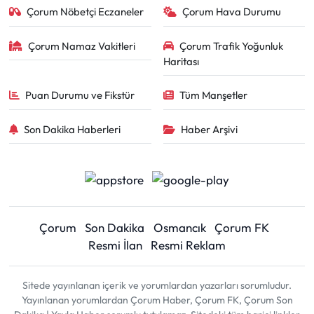
Çorum Nöbetçi Eczaneler
Çorum Hava Durumu
Çorum Namaz Vakitleri
Çorum Trafik Yoğunluk
Haritası
Puan Durumu ve Fikstür
Tüm Manşetler
Son Dakika Haberleri
Haber Arşivi
Çorum
Son Dakika
Osmancık
Çorum FK
Resmi İlan
Resmi Reklam
Sitede yayınlanan içerik ve yorumlardan yazarları sorumludur.
Yayınlanan yorumlardan Çorum Haber, Çorum FK, Çorum Son