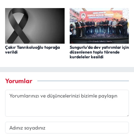
Çakır Tanrıkoluoğlu toprağa
Sungurlu'da dev yatırımlar için
verildi
düzenlenen toplu törende
kurdeleler kesildi
Yorumlar