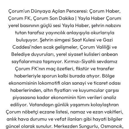
Çorum'un Dünyaya Açılan Penceresi: Çorum Haber,
Çorum FK, Çorum Son Dakika | Yayla Haber Çorum
yerel basınının güçlü sesi Yayla Haber, şehrin nabzını
tutan tarafsız yayıncılık anlayışıyla okurlarıyla
buluşuyor. Şehrin simgesi Saat Kulesi ve Gazi
Caddesi'nden sıcak gelişmeler, Çorum Valiliği ve
Belediye duyuruları, yerel siyaset kulisleri anbean
sayfalarımıza taşınıyor. Kırmızı-Siyahlı sevdamız
Çorum FK'nın maç özetleri, fikstür ve transfer
haberleriyle sporun kalbi burada atıyor. Bölge
ekonomisinin lokomotifi olan sanayi ve ticaret odası
haberlerinden, altın fiyatları ve kuyumcular çarşısı
piyasasına kadar ekonominin tüm verileri analiz
ediliyor. Vatandaşın günlük yaşamını kolaylaştıran
Çorum nöbetçi eczane listesi, namaz ve ezan vakitleri,
anlık hava durumu ve vefat ilanları gibi hayati bilgiler
güncel olarak sunulur. Merkezden Sungurlu, Osmancık,